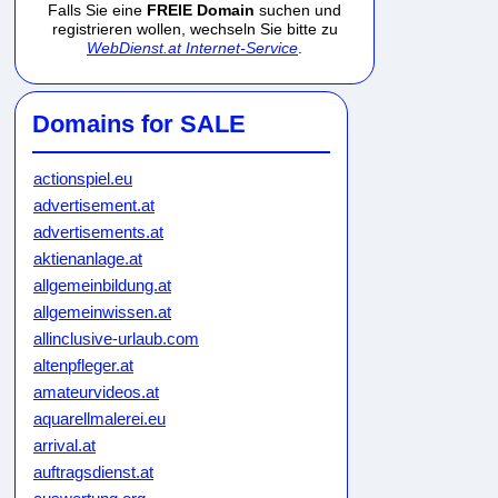
Falls Sie eine
FREIE Domain
suchen und
registrieren wollen, wechseln Sie bitte zu
WebDienst.at Internet-Service
.
Domains for SALE
actionspiel.eu
advertisement.at
advertisements.at
aktienanlage.at
allgemeinbildung.at
allgemeinwissen.at
allinclusive-urlaub.com
altenpfleger.at
amateurvideos.at
aquarellmalerei.eu
arrival.at
auftragsdienst.at